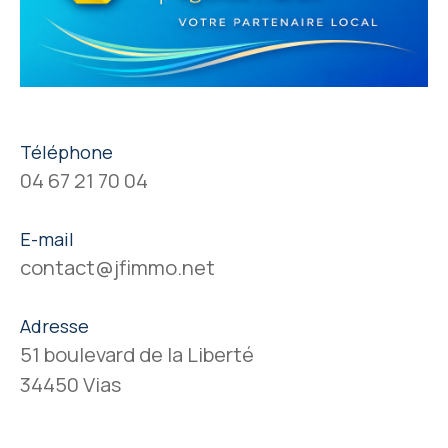
Téléphone
04 67 21 70 04
E-mail
contact@jfimmo.net
Adresse
51 boulevard de la Liberté
34450 Vias