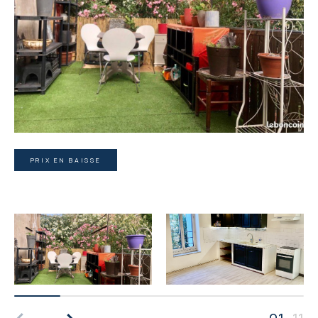
PRIX EN BAISSE