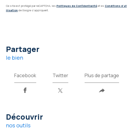
Ce site est protégé par reCAPTCHA, les
Politiques de Confidentialité
et es
Conditions d'ut
ilisation
de Google s'appliquent.
partager
le bien
Facebook
Twitter
Plus de partage
découvrir
nos outils