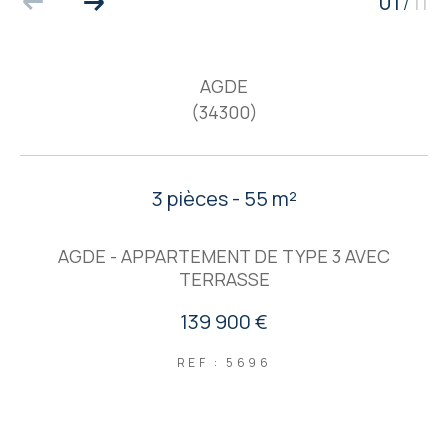
01
11
/
AGDE
(34300)
3 pièces - 55 m²
AGDE - APPARTEMENT DE TYPE 3 AVEC
TERRASSE
139 900 €
REF : 5696