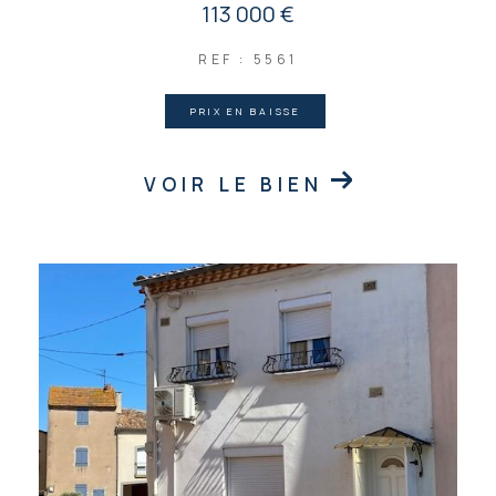
113 000 €
REF : 5561
PRIX EN BAISSE
VOIR LE BIEN