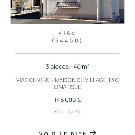
VIAS
(34450)
3 pièces - 40 m²
VIAS CENTRE - MAISON DE VILLAGE T3 C
LIMATISEE
145 000 €
REF : 5673
VOIR LE BIEN