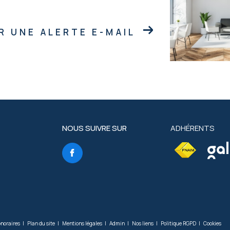
R UNE ALERTE E-MAIL
NOUS SUIVRE SUR
ADHÉRENTS
onoraires
Plan du site
Mentions légales
Admin
Nos liens
Politique RGPD
Cookies