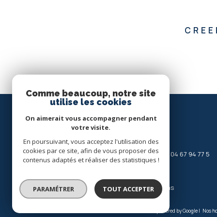
CREE
Comme beaucoup, notre site
utilise les cookies
On aimerait vous accompagner pendant
AGENCE DE VAISON
votre visite.
En poursuivant, vous acceptez l'utilisation des
Transaction :
04 67 21 70 04
cookies par ce site, afin de vous proposer des
Gestion & Locations saisonnières :
04 67 94 77 5
contenus adaptés et réaliser des statistiques !
6
contact@jfimmo.net
51 boulevard de la Liberté
34450
vias
PARAMÉTRER
TOUT ACCEPTER
© 2026 | Tous droits réservés | Traduction powered by Google |
Nos h