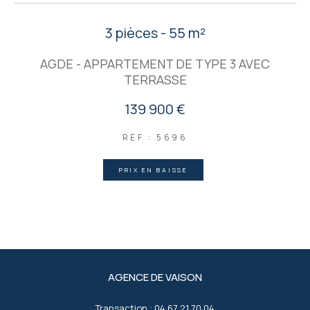
3 pièces - 55 m²
AGDE - APPARTEMENT DE TYPE 3 AVEC
TERRASSE
139 900 €
REF : 5696
PRIX EN BAISSE
AGENCE DE VAISON
Transaction :
04 67 21 70 04