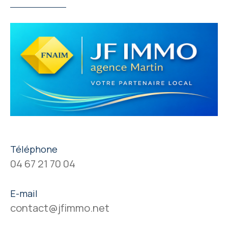
Téléphone
04 67 21 70 04
E-mail
contact@jfimmo.net