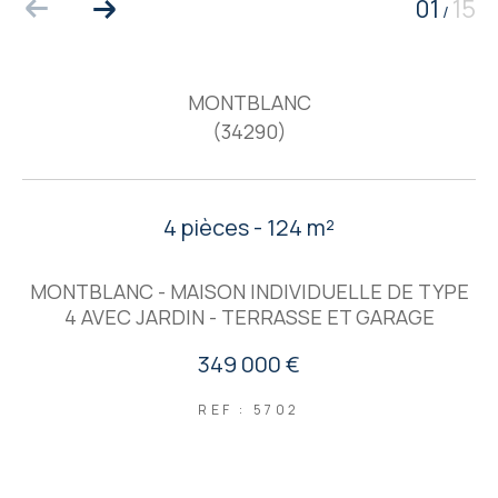
01
15
/
MONTBLANC
(34290)
4 pièces - 124 m²
MONTBLANC - MAISON INDIVIDUELLE DE TYPE
4 AVEC JARDIN - TERRASSE ET GARAGE
349 000 €
REF : 5702