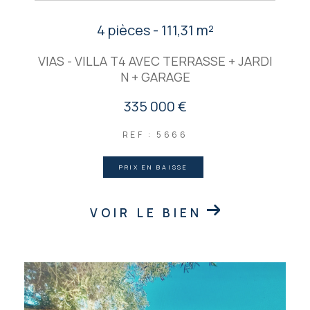
4 pièces - 111,31 m²
VIAS - VILLA T4 AVEC TERRASSE + JARDI
N + GARAGE
335 000 €
REF : 5666
PRIX EN BAISSE
VOIR LE BIEN