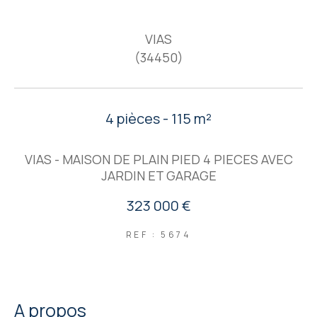
VIAS
(34450)
4 pièces - 115 m²
VIAS - MAISON DE PLAIN PIED 4 PIECES AVEC
JARDIN ET GARAGE
323 000 €
REF : 5674
a propos