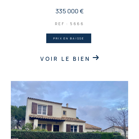
335 000 €
REF : 5666
PRIX EN BAISSE
VOIR LE BIEN