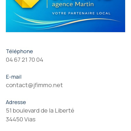
Téléphone
04 67 21 70 04
E-mail
contact@jfimmo.net
Adresse
51 boulevard de la Liberté
34450 Vias