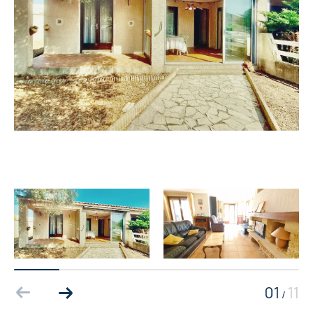
01
11
/