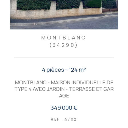
MONTBLANC
(34290)
4 pièces - 124 m²
MONTBLANC - MAISON INDIVIDUELLE DE
TYPE 4 AVEC JARDIN - TERRASSE ET GAR
AGE
349 000 €
REF : 5702