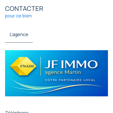
CONTACTER
pour ce bien
L'agence
Téléphone