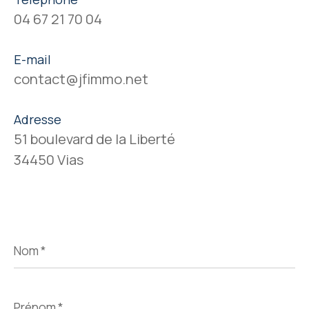
04 67 21 70 04
E-mail
contact@jfimmo.net
Adresse
51 boulevard de la Liberté
34450 Vias
Nom
*
Prénom
*