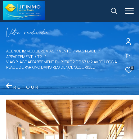
V
o
r
e
r
e
c
e
c
e
AGENCE IMMOBILIÈRE VIAS
VENTE
VIAS PLAGE
Fr
APPARTEMENT
T2
VIAS PLAGE APPARTEMENT DUPLEX T2 DE 67 M2 AVEC LOGGIA
PLACE DE PARKING DANS RESIDENCE SECURISEE
0
RETOUR