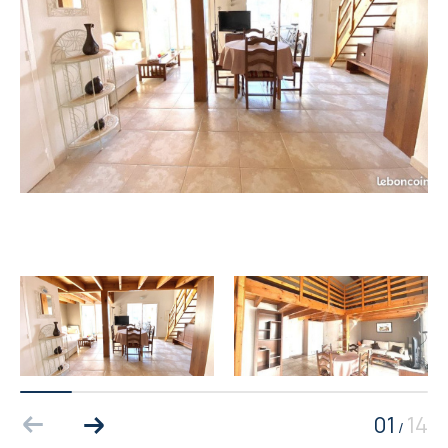
01
14
/