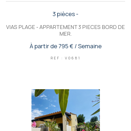
3 pièces -
VIAS PLAGE - APPARTEMENT 3 PIECES BORD DE
MER.
À partir de
795 € / Semaine
REF : V0681