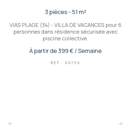
3 pièces - 51 m²
VIAS PLAGE (34) - VILLA DE VACANCES pour 6
personnes dans résidence sécurisée avec
piscine collective.
À partir de
399 € / Semaine
REF : V0755