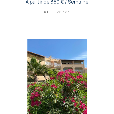
À partir de
350 € / Semaine
REF : V0727