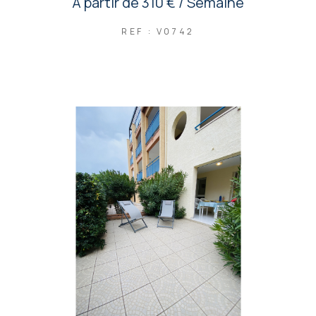
À partir de
310 € / Semaine
REF : V0742