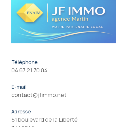
Téléphone
04 67 21 70 04
E-mail
contact@jfimmo.net
Adresse
51 boulevard de la Liberté