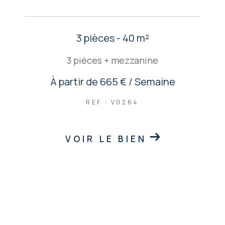
3 pièces - 40 m²
3 pièces + mezzanine
À partir de
665 € / Semaine
REF : V0264
VOIR LE BIEN