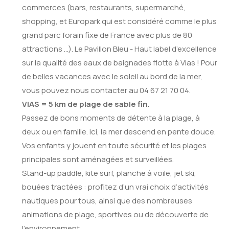
commerces (bars, restaurants, supermarché,
shopping, et Europark qui est considéré comme le plus
grand parc forain fixe de France avec plus de 80
attractions ...). Le Pavillon Bleu - Haut label d’excellence
sur la qualité des eaux de baignades flotte à Vias ! Pour
de belles vacances avec le soleil au bord de la mer,
vous pouvez nous contacter au 04 67 21 70 04.
VIAS = 5 km de plage de sable fin.
Passez de bons moments de détente à la plage, à
deux ou en famille. Ici, la mer descend en pente douce.
Vos enfants y jouent en toute sécurité et les plages
principales sont aménagées et surveillées.
Stand-up paddle, kite surf, planche à voile, jet ski,
bouées tractées : profitez d’un vrai choix d’activités
nautiques pour tous, ainsi que des nombreuses
animations de plage, sportives ou de découverte de
l’environnement.