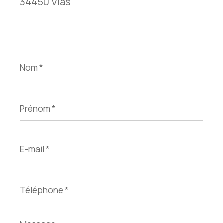
34450 Vias
Nom
*
Prénom
*
E-
mail
*
Téléphone
*
Message