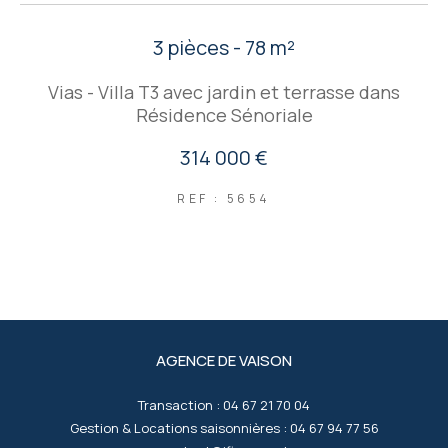
3 pièces - 78 m²
Vias - Villa T3 avec jardin et terrasse dans
Résidence Sénoriale
314 000 €
REF : 5654
AGENCE DE VAISON
Transaction :
04 67 21 70 04
Gestion & Locations saisonnières :
04 67 94 77 56