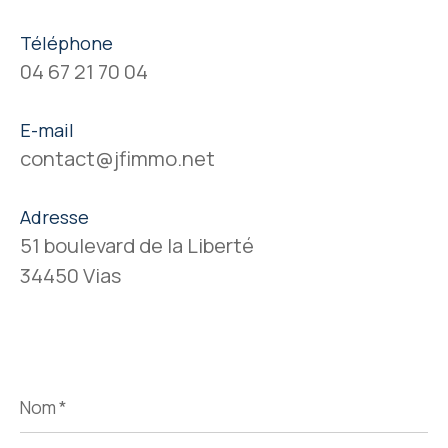
Téléphone
04 67 21 70 04
E-mail
contact@jfimmo.net
Adresse
51 boulevard de la Liberté
34450 Vias
Nom
*