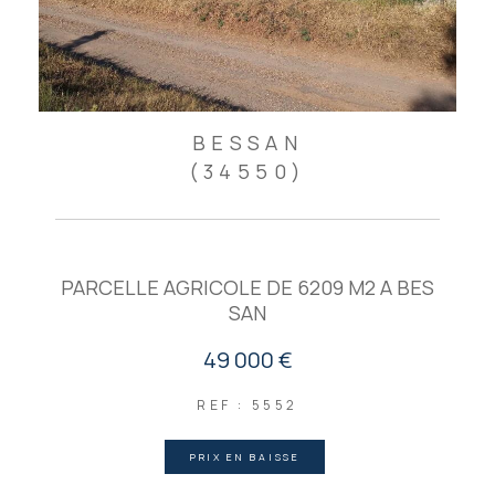
BESSAN
(34550)
PARCELLE AGRICOLE DE 6209 M2 A BES
SAN
49 000 €
REF : 5552
PRIX EN BAISSE