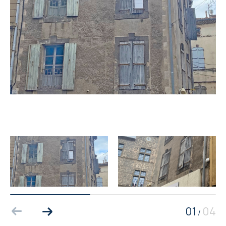
01
04
/