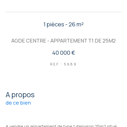
1 pièces - 26 m²
AGDE CENTRE - APPARTEMENT T1 DE 25M2
40 000 €
REF : 5689
a propos
de ce bien
A vendre un appartement de type 1 d'environ 25m2 situé