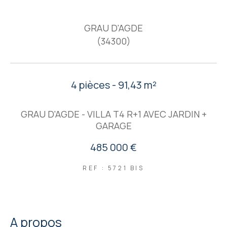
GRAU D'AGDE
(34300)
4 pièces - 91,43 m²
GRAU D'AGDE - VILLA T4 R+1 AVEC JARDIN +
GARAGE
485 000 €
REF : 5721 BIS
a propos