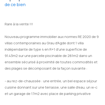
de ce bien
Rare à la vente !!!
Nouveau programme immobilier aux normes RE 2020 de 9
villas contemporaines au Grau d'Agde dont 1 villa
indépendante de type 4 en R+1 d'une superficie de
91.43m2 sur une parcelle piscinable de 281m2 dans un
ensemble sécurisé à proximité de toutes commodités et
des plages se décomposant de la façon suivante :
- au rez-de-chaussée : une entrée, un bel espace séjour
cuisine donnant sur une terrasse, une salle d'eau, un w-c
et un garage de 17m2 avec place de parking privative