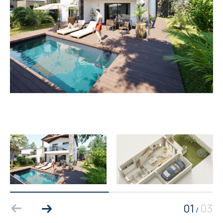
01
03
/