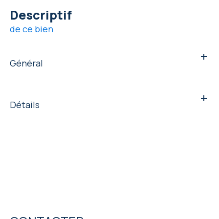
descriptif
de ce bien
Général
Détails