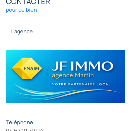
CONTACTER
pour ce bien
L'agence
Téléphone
04 67 21 70 04