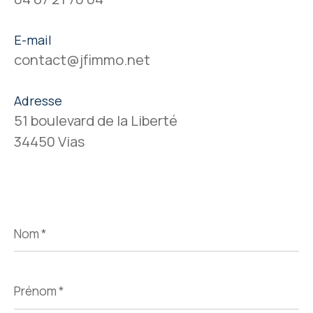
E-mail
contact@jfimmo.net
Adresse
51 boulevard de la Liberté
34450 Vias
Nom
*
Prénom
*