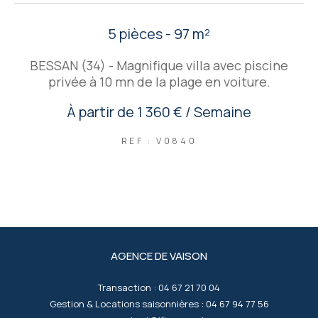
5 pièces - 97 m²
BESSAN (34) - Magnifique villa avec piscine
privée à 10 mn de la plage en voiture.
À partir de
1 360 € / Semaine
REF : V0840
AGENCE DE VAISON
Transaction :
04 67 21 70 04
Gestion & Locations saisonnières :
04 67 94 77 56