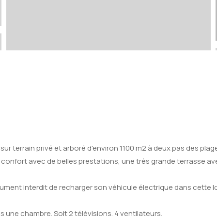
, sur terrain privé et arboré d'environ 1100 m2 à deux pas des plag
confort avec de belles prestations, une très grande terrasse av
olument interdit de recharger son véhicule électrique dans cett
s une chambre. Soit 2 télévisions. 4 ventilateurs.