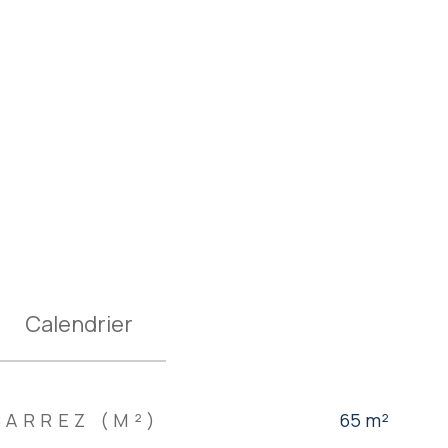
Calendrier
CARREZ (M²)
65 m²