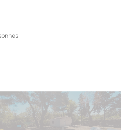
rsonnes