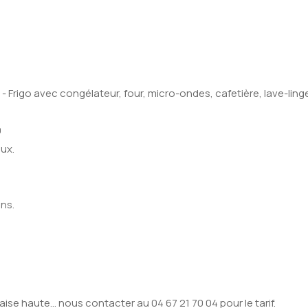
Frigo avec congélateur, four, micro-ondes, cafetière, lave-linge,
0
ux.
ns.
aise haute... nous contacter au 04 67 21 70 04 pour le tarif.