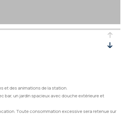
es et des animations de la station.
ec bar, un jardin spacieux avec douche extérieure et
e location. Toute consommation excessive sera retenue sur