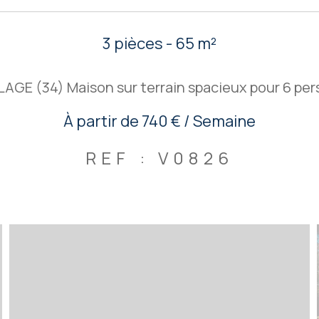
3 pièces - 65 m²
LAGE (34) Maison sur terrain spacieux pour 6 pe
À partir de
740 € / Semaine
REF : V0826