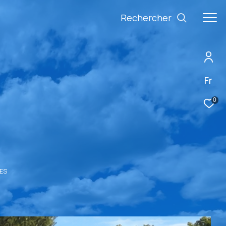
Rechercher
Fr
0
NES