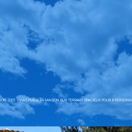
SON
T3
VIAS PLAGE 34 MAISON SUR TERRAIN SPACIEUX POUR 6 PERSON