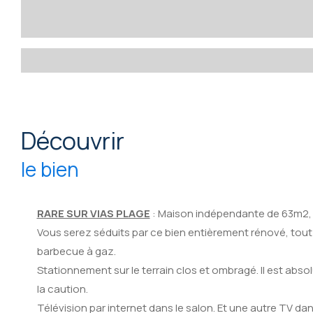
découvrir
le bien
RARE SUR VIAS PLAGE
: Maison indépendante de 63m2
Vous serez séduits par ce bien entièrement rénové, tout 
barbecue à gaz.
Stationnement sur le terrain clos et ombragé.
Il est abs
la caution.
Télévision par internet dans le salon. Et une autre TV dan