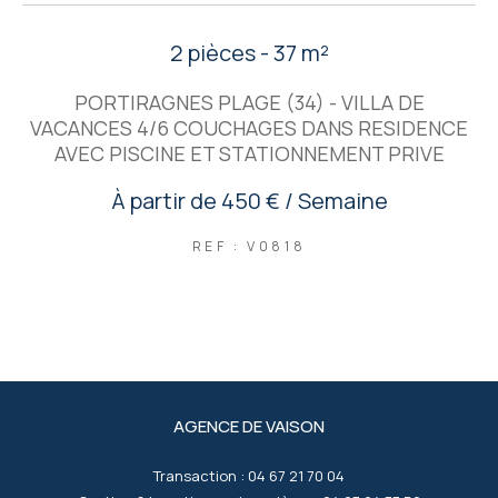
2 pièces - 37 m²
PORTIRAGNES PLAGE (34) - VILLA DE
VACANCES 4/6 COUCHAGES DANS RESIDENCE
AVEC PISCINE ET STATIONNEMENT PRIVE
À partir de
450 € / Semaine
REF : V0818
AGENCE DE VAISON
Transaction :
04 67 21 70 04