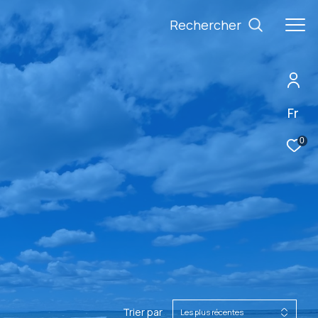
Rechercher
Fr
0
Trier par
Les plus récentes