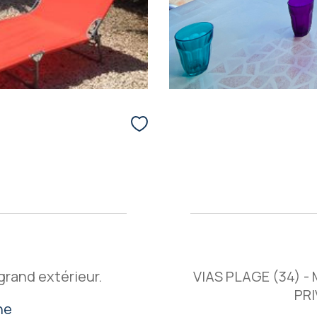
 grand extérieur.
VIAS PLAGE (34) 
PRI
ne