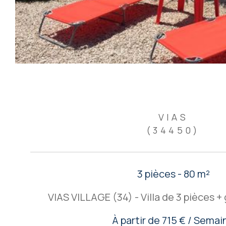
VIAS
(34450)
3 pièces - 80 m²
VIAS VILLAGE (34) - Villa de 3 pièces +
À partir de
715 € / Semai